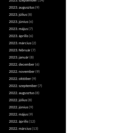
2023. szeptember
(14)
2023. augusztus
(9)
2023. július
(8)
2023. június
(6)
2023. május
(7)
2023. április
(6)
2023. március
(2)
2023. február
(7)
2023. január
(8)
2022. december
(6)
2022. november
(9)
2022. október
(9)
2022. szeptember
(7)
2022. augusztus
(8)
2022. július
(8)
2022. június
(9)
2022. május
(9)
2022. április
(12)
2022. március
(13)