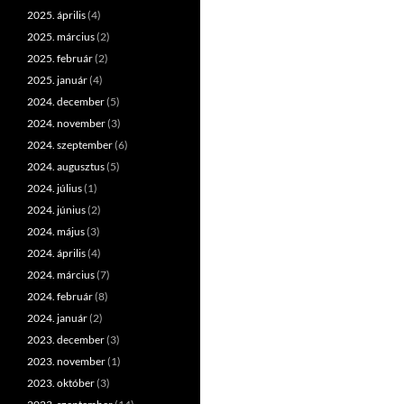
2025. április
(4)
2025. március
(2)
2025. február
(2)
2025. január
(4)
2024. december
(5)
2024. november
(3)
2024. szeptember
(6)
2024. augusztus
(5)
2024. július
(1)
2024. június
(2)
2024. május
(3)
2024. április
(4)
2024. március
(7)
2024. február
(8)
2024. január
(2)
2023. december
(3)
2023. november
(1)
2023. október
(3)