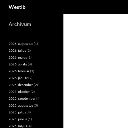
Keresés
Westlb
Kilépés
a
Archívum
tartalomba
2026. augusztus
(1)
2026. július
(2)
2026. május
(1)
2026. április
(4)
2026. február
(1)
2026. január
(2)
2025. december
(2)
2025. október
(2)
2025. szeptember
(4)
2025. augusztus
(3)
2025. július
(4)
2025. június
(1)
2025. május
(4)