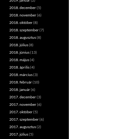
2019. január
(2)
2018. december
(5)
2018. november
(6)
2018. október
(8)
2018. szeptember
(7)
2018. augusztus
(8)
2018. július
(8)
2018. június
(13)
2018. május
(4)
2018. április
(4)
2018. március
(3)
2018. február
(10)
2018. január
(6)
2017. december
(3)
2017. november
(6)
2017. október
(5)
2017. szeptember
(6)
2017. augusztus
(2)
2017. július
(5)