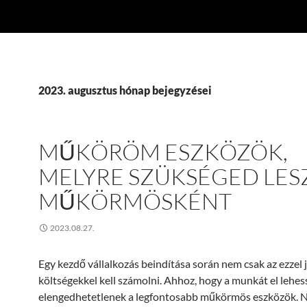
2023. augusztus hónap bejegyzései
MŰKÖRÖM ESZKÖZÖK,
MELYRE SZÜKSÉGED LES
MŰKÖRMÖSKÉNT
2023.08.27.
Egy kezdő vállalkozás beindítása során nem csak az ezzel 
költségekkel kell számolni. Ahhoz, hogy a munkát el lehes
elengedhetetlenek a legfontosabb műkörmös eszközök. 