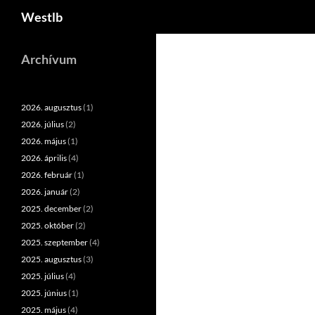
Keresés
Westlb
Kilépés
a
Archívum
tartalomba
2026. augusztus
(1)
2026. július
(2)
2026. május
(1)
2026. április
(4)
2026. február
(1)
2026. január
(2)
2025. december
(2)
2025. október
(2)
2025. szeptember
(4)
2025. augusztus
(3)
2025. július
(4)
2025. június
(1)
2025. május
(4)