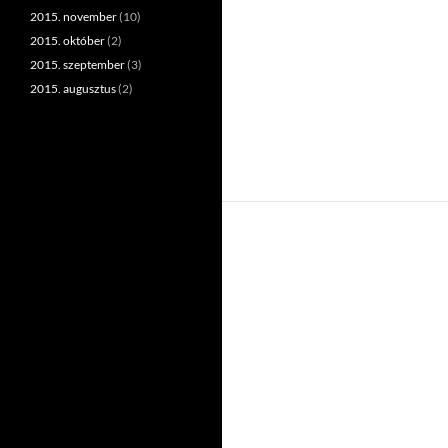
2015. november
(10)
2015. október
(2)
2015. szeptember
(3)
2015. augusztus
(2)