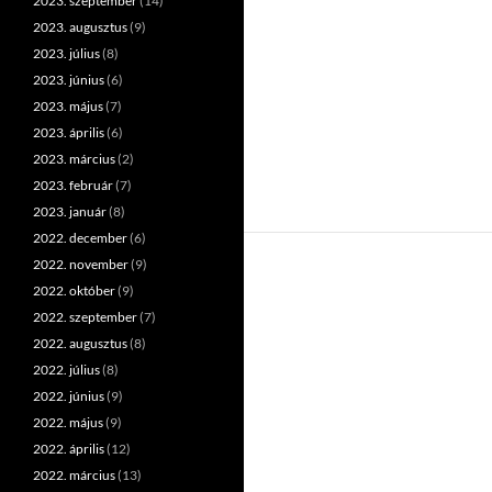
2023. szeptember
(14)
2023. augusztus
(9)
2023. július
(8)
2023. június
(6)
2023. május
(7)
2023. április
(6)
2023. március
(2)
2023. február
(7)
2023. január
(8)
2022. december
(6)
2022. november
(9)
2022. október
(9)
2022. szeptember
(7)
2022. augusztus
(8)
2022. július
(8)
2022. június
(9)
2022. május
(9)
2022. április
(12)
2022. március
(13)