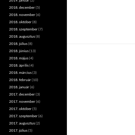
2019. január
(2)
2018. december
(5)
2018. november
(6)
2018. október
(8)
2018. szeptember
(7)
2018. augusztus
(8)
2018. július
(8)
2018. június
(13)
2018. május
(4)
2018. április
(4)
2018. március
(3)
2018. február
(10)
2018. január
(6)
2017. december
(3)
2017. november
(6)
2017. október
(5)
2017. szeptember
(6)
2017. augusztus
(2)
2017. július
(5)