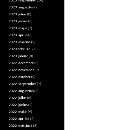
2023. szeptember
(14)
2023. augusztus
(9)
2023. július
(8)
2023. június
(6)
2023. május
(7)
2023. április
(6)
2023. március
(2)
2023. február
(7)
2023. január
(8)
2022. december
(6)
2022. november
(9)
2022. október
(9)
2022. szeptember
(7)
2022. augusztus
(8)
2022. július
(8)
2022. június
(9)
2022. május
(9)
2022. április
(12)
2022. március
(13)