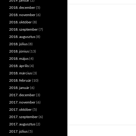
2019. január
(2)
2018. december
(5)
2018. november
(6)
2018. október
(8)
2018. szeptember
(7)
2018. augusztus
(8)
2018. július
(8)
2018. június
(13)
2018. május
(4)
2018. április
(4)
2018. március
(3)
2018. február
(10)
2018. január
(6)
2017. december
(3)
2017. november
(6)
2017. október
(5)
2017. szeptember
(6)
2017. augusztus
(2)
2017. július
(5)