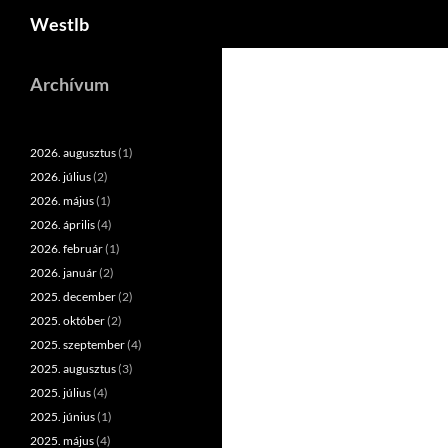
Keresés
Westlb
Kilépés
a
Archívum
tartalomba
2026. augusztus
(1)
2026. július
(2)
2026. május
(1)
2026. április
(4)
2026. február
(1)
2026. január
(2)
2025. december
(2)
2025. október
(2)
2025. szeptember
(4)
2025. augusztus
(3)
2025. július
(4)
2025. június
(1)
2025. május
(4)