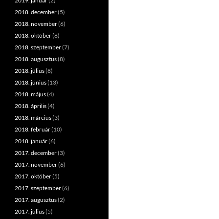
2019. január
(2)
2018. december
(5)
2018. november
(6)
2018. október
(8)
2018. szeptember
(7)
2018. augusztus
(8)
2018. július
(8)
2018. június
(13)
2018. május
(4)
2018. április
(4)
2018. március
(3)
2018. február
(10)
2018. január
(6)
2017. december
(3)
2017. november
(6)
2017. október
(5)
2017. szeptember
(6)
2017. augusztus
(2)
2017. július
(5)