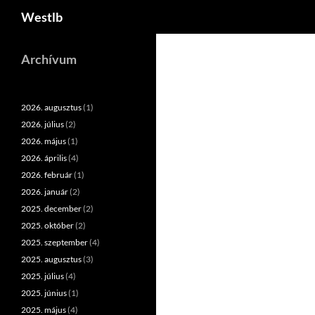
Keresés
Westlb
Kilépés
a
Archívum
tartalomba
2026. augusztus
(1)
2026. július
(2)
2026. május
(1)
2026. április
(4)
2026. február
(1)
2026. január
(2)
2025. december
(2)
2025. október
(2)
2025. szeptember
(4)
2025. augusztus
(3)
2025. július
(4)
2025. június
(1)
2025. május
(4)