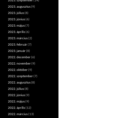
2023. szeptember
(14)
2023. augusztus
(9)
2023. július
(8)
2023. június
(6)
2023. május
(7)
2023. április
(6)
2023. március
(2)
2023. február
(7)
2023. január
(8)
2022. december
(6)
2022. november
(9)
2022. október
(9)
2022. szeptember
(7)
2022. augusztus
(8)
2022. július
(8)
2022. június
(9)
2022. május
(9)
2022. április
(12)
2022. március
(13)