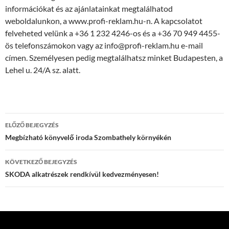
információkat és az ajánlatainkat megtalálhatod
weboldalunkon, a www.profi-reklam.hu-n. A kapcsolatot
felveheted velünk a +36 1 232 4246-os és a +36 70 949 4455-
ös telefonszámokon vagy az info@profi-reklam.hu e-mail
címen. Személyesen pedig megtalálhatsz minket Budapesten, a
Lehel u. 24/A sz. alatt.
Bejegyzés
ELŐZŐ BEJEGYZÉS
navigáció
Megbízható könyvelő iroda Szombathely környékén
KÖVETKEZŐ BEJEGYZÉS
SKODA alkatrészek rendkívül kedvezményesen!