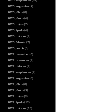
2023. szeptember
(14)
2023. augusztus
(9)
2023. július
(8)
2023. június
(6)
2023. május
(7)
2023. április
(6)
2023. március
(2)
2023. február
(7)
2023. január
(8)
2022. december
(6)
2022. november
(9)
2022. október
(9)
2022. szeptember
(7)
2022. augusztus
(8)
2022. július
(8)
2022. június
(9)
2022. május
(9)
2022. április
(12)
2022. március
(13)