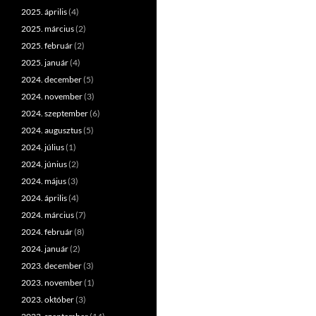
2025. április
(4)
2025. március
(2)
2025. február
(2)
2025. január
(4)
2024. december
(5)
2024. november
(3)
2024. szeptember
(6)
2024. augusztus
(5)
2024. július
(1)
2024. június
(2)
2024. május
(3)
2024. április
(4)
2024. március
(7)
2024. február
(8)
2024. január
(2)
2023. december
(3)
2023. november
(1)
2023. október
(3)