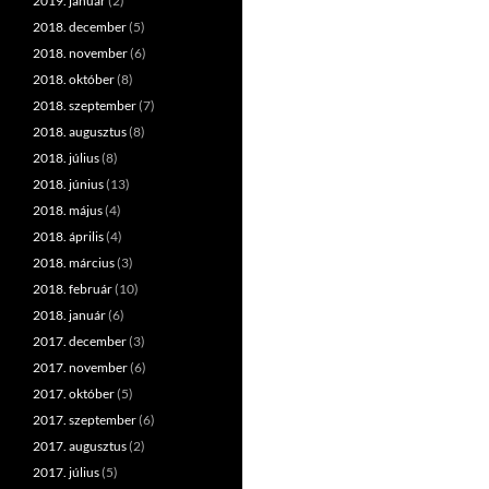
2019. január
(2)
2018. december
(5)
2018. november
(6)
2018. október
(8)
2018. szeptember
(7)
2018. augusztus
(8)
2018. július
(8)
2018. június
(13)
2018. május
(4)
2018. április
(4)
2018. március
(3)
2018. február
(10)
2018. január
(6)
2017. december
(3)
2017. november
(6)
2017. október
(5)
2017. szeptember
(6)
2017. augusztus
(2)
2017. július
(5)