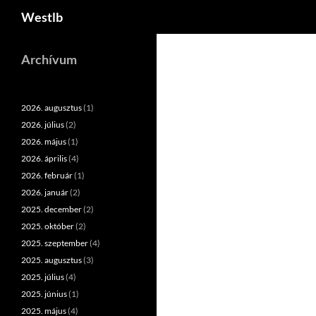
Keresés
Westlb
Kilépés
a
Archívum
tartalomba
2026. augusztus
(1)
2026. július
(2)
2026. május
(1)
2026. április
(4)
2026. február
(1)
2026. január
(2)
2025. december
(2)
2025. október
(2)
2025. szeptember
(4)
2025. augusztus
(3)
2025. július
(4)
2025. június
(1)
2025. május
(4)