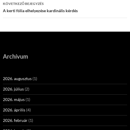
KÖVETKEZŐ BEJEGYZÉS
A kerti fólia elhelyezése kardinális kérdés
Archívum
2026. augusztus
(1)
2026. július
(2)
2026. május
(1)
2026. április
(4)
2026. február
(1)