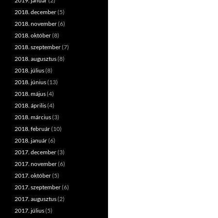
2019. január
(2)
2018. december
(5)
2018. november
(6)
2018. október
(8)
2018. szeptember
(7)
2018. augusztus
(8)
2018. július
(8)
2018. június
(13)
2018. május
(4)
2018. április
(4)
2018. március
(3)
2018. február
(10)
2018. január
(6)
2017. december
(3)
2017. november
(6)
2017. október
(5)
2017. szeptember
(6)
2017. augusztus
(2)
2017. július
(5)