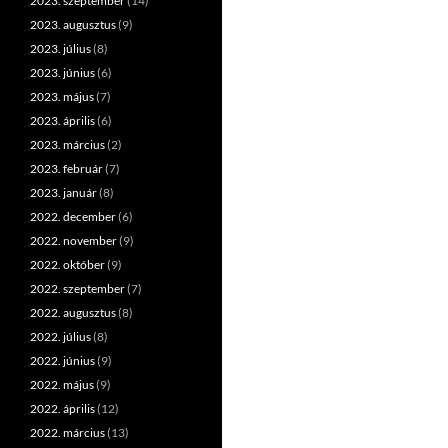
2023. szeptember
(14)
2023. augusztus
(9)
2023. július
(8)
2023. június
(6)
2023. május
(7)
2023. április
(6)
2023. március
(2)
2023. február
(7)
2023. január
(8)
2022. december
(6)
2022. november
(9)
2022. október
(9)
2022. szeptember
(7)
2022. augusztus
(8)
2022. július
(8)
2022. június
(9)
2022. május
(9)
2022. április
(12)
2022. március
(13)