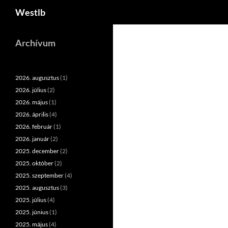
Keresés
Westlb
Kilépés
a
Archívum
tartalomba
2026. augusztus
(1)
2026. július
(2)
2026. május
(1)
2026. április
(4)
2026. február
(1)
2026. január
(2)
2025. december
(2)
2025. október
(2)
2025. szeptember
(4)
2025. augusztus
(3)
2025. július
(4)
2025. június
(1)
2025. május
(4)