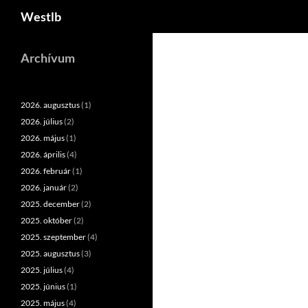
Keresés
Westlb
Kilépés
a
Archívum
tartalomba
2026. augusztus
(1)
2026. július
(2)
2026. május
(1)
2026. április
(4)
2026. február
(1)
2026. január
(2)
2025. december
(2)
2025. október
(2)
2025. szeptember
(4)
2025. augusztus
(3)
2025. július
(4)
2025. június
(1)
2025. május
(4)