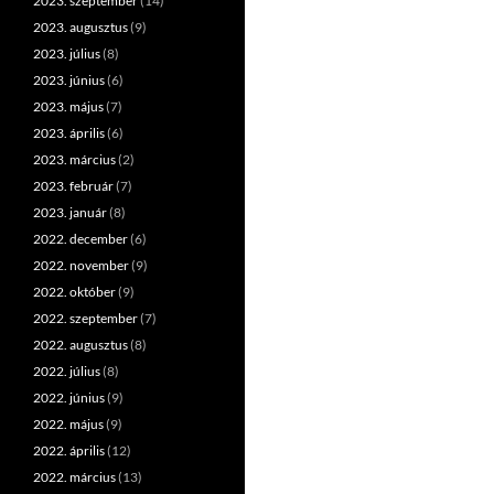
2023. szeptember
(14)
2023. augusztus
(9)
2023. július
(8)
2023. június
(6)
2023. május
(7)
2023. április
(6)
2023. március
(2)
2023. február
(7)
2023. január
(8)
2022. december
(6)
2022. november
(9)
2022. október
(9)
2022. szeptember
(7)
2022. augusztus
(8)
2022. július
(8)
2022. június
(9)
2022. május
(9)
2022. április
(12)
2022. március
(13)