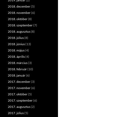
2019. január
(2)
2018. december
(5)
2018. november
(6)
2018. október
(8)
2018. szeptember
(7)
2018. augusztus
(8)
2018. július
(8)
2018. június
(13)
2018. május
(4)
2018. április
(4)
2018. március
(3)
2018. február
(10)
2018. január
(6)
2017. december
(3)
2017. november
(6)
2017. október
(5)
2017. szeptember
(6)
2017. augusztus
(2)
2017. július
(5)