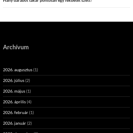
Hány darabot takar pontosan egy fékbetét szett?
Archívum
2026. augusztus
(1)
2026. július
(2)
2026. május
(1)
2026. április
(4)
2026. február
(1)
2026. január
(2)