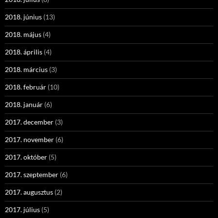
2018. június
(13)
2018. május
(4)
2018. április
(4)
2018. március
(3)
2018. február
(10)
2018. január
(6)
2017. december
(3)
2017. november
(6)
2017. október
(5)
2017. szeptember
(6)
2017. augusztus
(2)
2017. július
(5)