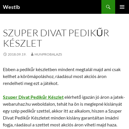
Kilépés
Keresés
Westlb
a
ELSŐDL
tartalomba
MENÜ
SZUPER DIVAT PEDIKŰR
KÉSZLET
2018.09.19.
HUNPROBALAZS
Ebben a pedikűr készletben mindent megtalál majd ami csak
kellhet a körömápoláshoz, ráadásul most akciós áron
rendelheti meg ezt a játékot.
Szuper Divat Pedikűr Készlet
elérhető igazán jó áron a jatek-
webaruhaz.hu weboldalon, tehát ha ön is meglepné kislányát
egy szép pedikűr szettel, akkor itt az alkalom, hiszen a Szuper
Divat Pedikűr Készletet minden kislány garantáltan imádni
fogja, ráadásul a szettet most akciós áron viheti majd haza.