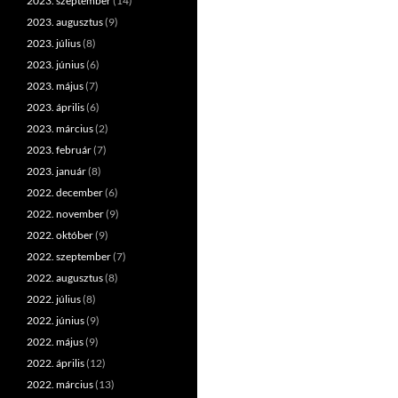
2023. szeptember
(14)
2023. augusztus
(9)
2023. július
(8)
2023. június
(6)
2023. május
(7)
2023. április
(6)
2023. március
(2)
2023. február
(7)
2023. január
(8)
2022. december
(6)
2022. november
(9)
2022. október
(9)
2022. szeptember
(7)
2022. augusztus
(8)
2022. július
(8)
2022. június
(9)
2022. május
(9)
2022. április
(12)
2022. március
(13)