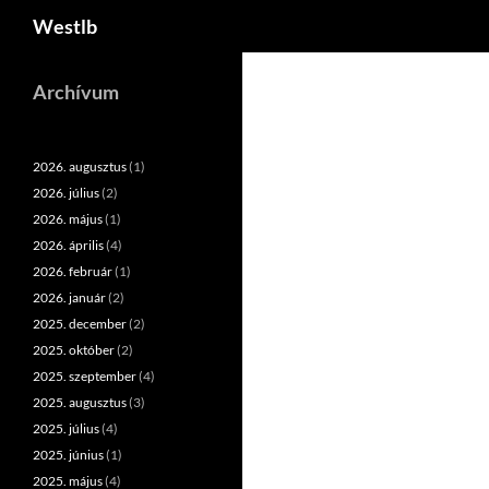
Keresés
Westlb
Kilépés
a
Archívum
tartalomba
2026. augusztus
(1)
2026. július
(2)
2026. május
(1)
2026. április
(4)
2026. február
(1)
2026. január
(2)
2025. december
(2)
2025. október
(2)
2025. szeptember
(4)
2025. augusztus
(3)
2025. július
(4)
2025. június
(1)
2025. május
(4)