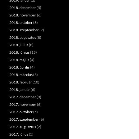
2019. január
(2)
2018. december
(5)
2018. november
(6)
2018. október
(8)
2018. szeptember
(7)
2018. augusztus
(8)
2018. július
(8)
2018. június
(13)
2018. május
(4)
2018. április
(4)
2018. március
(3)
2018. február
(10)
2018. január
(6)
2017. december
(3)
2017. november
(6)
2017. október
(5)
2017. szeptember
(6)
2017. augusztus
(2)
2017. július
(5)